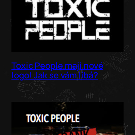
Toxic People mají nové
logo! Jak se vám líbá?