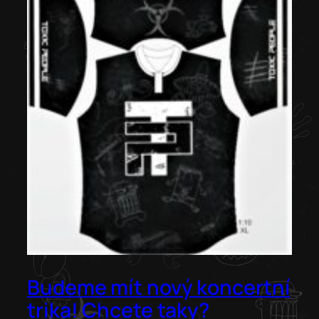
Budeme mít nový koncertní
trika! Chcete taky?