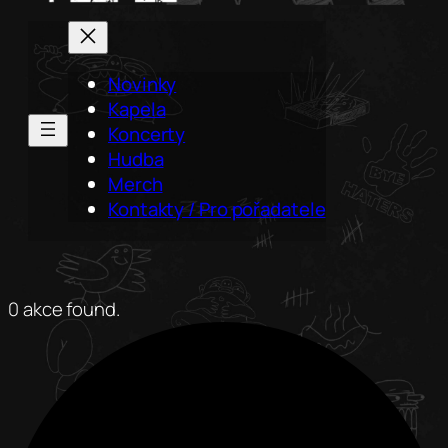
Novinky
Kapela
Koncerty
Hudba
Merch
Kontakty / Pro pořadatele
0 akce found.