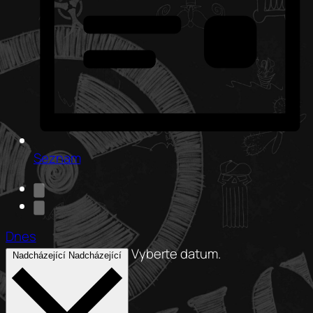
Seznam
Dnes
Vyberte datum.
Nadcházející
Nadcházející