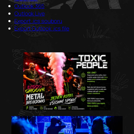
Outlook 365
Outlook Live
Export .ics souboru
Export Outlook .ics file