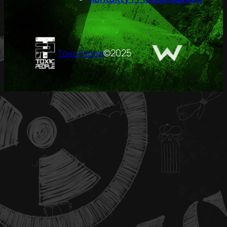
©
2025
Toxic People